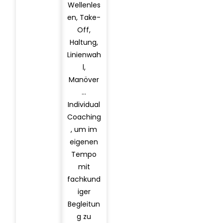
Wellenles
en, Take-
Off,
Haltung,
Linienwah
l,
Manöver
…
Individual
Coaching
, um im
eigenen
Tempo
mit
fachkund
iger
Begleitun
g zu