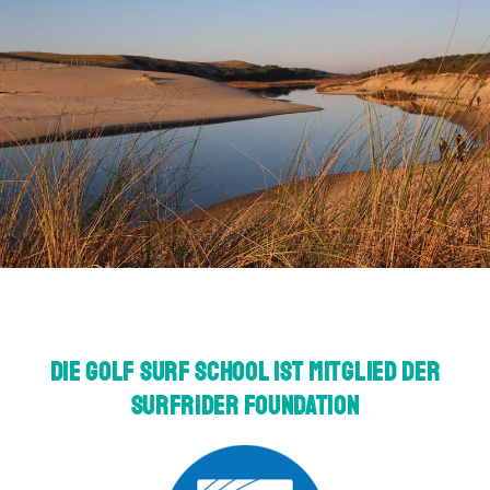
Die Golf Surf School ist Mitglied der
Surfrider Foundation