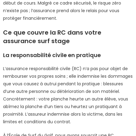
début de cours. Malgré ce cadre sécurisé, le risque zéro
n’existe pas ; l’assurance prend alors le relais pour vous
protéger financièrement.
Ce que couvre la RC dans votre
assurance surf stage
La responsabilité civile en pratique
L’assurance responsabilité civile (RC) n’a pas pour objet de
rembourser vos propres soins ; elle indemnise les dommages
que vous causez à autrui pendant la pratique : blessures
d’une autre personne ou détérioration de son matériel.
Concrètement : votre planche heurte un autre élève, vous
abîmez la planche d’un tiers ou heurtez un pratiquant à
proximité. L’assureur indemnise alors la victime, dans les
limites et conditions du contrat.
À l’École de Surf du Golf, nous avons souscrit une RC