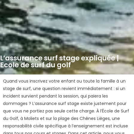
L’assurance surf stage expliquée |
Ecole de surf du golf
Quand vous inscrivez votre enfant ou toute la famille à un
stage de surf, une question revient immédiatement : si un
incident survient pendant la session, qui paiera les
dommages ? L’assurance surf stage existe justement pour
que vous ne portiez pas seule cette charge. À l’École de Surf
du Golf, à Moliets et sur la plage des Chênes Lièges, une
responsabilité civile spécifique à l’enseignement est incluse
dans tous nos cours et stages. Dans cet article, nous vous