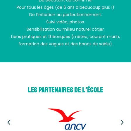
Du débutant au confirmé.
Pour tous les âges (de 6 ans à beaucoup plus !)
De l’initiation au perfectionnement.
Suivi vidéo, photos.
Sensibilisation au milieu naturel côtier.
Liens pratiques et théoriques (météo, courant marin,
formation des vagues et des bancs de sable).
LES partenaires de l'école