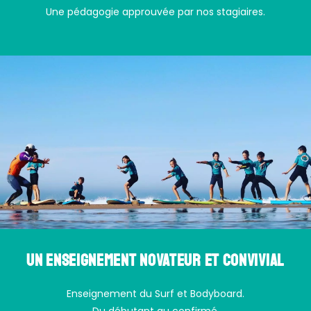
Une pédagogie approuvée par nos stagiaires.
Un enseignement novateur et convivial
Enseignement du Surf et Bodyboard.