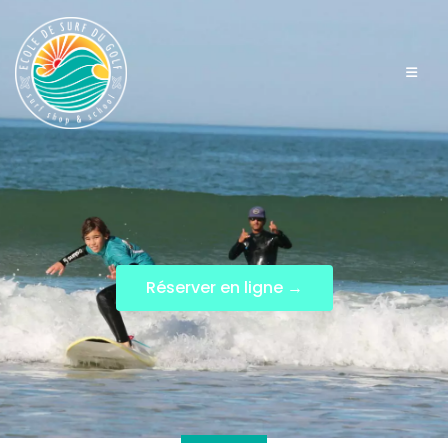
Réserver en ligne →