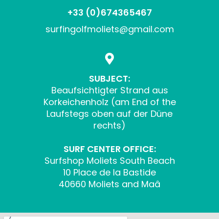
+33 (0)674365467
surfingolfmoliets@gmail.com
SUBJECT:
Beaufsichtigter Strand aus
Korkeichenholz (am End of the
Laufstegs oben auf der Düne
rechts)
SURF CENTER OFFICE:
Surfshop Moliets South Beach
10 Place de la Bastide
40660 Moliets and Maâ