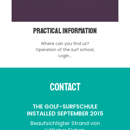
Practical Information
Where can you find us?
Operation of the surf school,
Login…
CONTACT
THE GOLF-SURFSCHULE
INSTALLED SEPTEMBER 2015
Beaufsichtigter Strand von