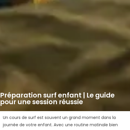
Préparation surf enfant | Le guide
pour une session réussie
Un cours de surf est souvent un grand moment dans la
journée de votre enfant. Avec une routine matinale bien