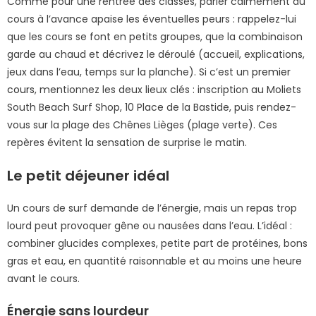
Comme pour une rentrée des classes, parler calmement du
cours à l’avance apaise les éventuelles peurs : rappelez-lui
que les cours se font en petits groupes, que la combinaison
garde au chaud et décrivez le déroulé (accueil, explications,
jeux dans l’eau, temps sur la planche). Si c’est un
premier
cours
, mentionnez les deux lieux clés : inscription au Moliets
South Beach Surf Shop, 10 Place de la Bastide, puis rendez-
vous sur la plage des Chênes Lièges (plage verte). Ces
repères évitent la sensation de surprise le matin.
Le petit déjeuner idéal
Un cours de surf demande de l’énergie, mais un repas trop
lourd peut provoquer gêne ou nausées dans l’eau. L’idéal :
combiner glucides complexes, petite part de protéines, bons
gras et eau, en quantité raisonnable et au moins une heure
avant le cours.
Énergie sans lourdeur