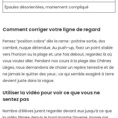
Épaules désorientées, maniement compliqué
Comment corriger votre ligne de regard
Pensez “position cobra” dès la rame : poitrine sortie, dos
cambré, nuque détendue. Au push-up, fixez un point stable
vers l’horizon ou la plage et, une fois debout, regardez là où
vous voulez aller. Pendant nos cours à la plage des Chênes
Lièges, nous demandons de choisir un repère terrestre et de
ne jamais le quitter des yeux ; ce qui semble exagéré à terre
devient juste dans la vague.
Utiliser la vidéo pour voir ce que vous ne
sentez pas
Nombre d’élèves jurent regarder devant eux jusqu’à ce que
la vidéo filmée depuis le bord montre l’inverse. Image par