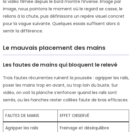
la vidéo filmée depuis le bord montre l’inverse. Image par
image, nous pointons le moment où le regard se casse, le
relions à la chute, puis définissons un repère visuel concret
pour la vague suivante. Quelques essais suffisent alors à
sentir la différence.
Le mauvais placement des mains
Les fautes de mains qui bloquent le relevé
Trois fautes récurrentes ruinent la poussée : agripper les rails,
poser les mains trop en avant, ou trop loin du buste. Sur
vidéo, on voit la planche s’enfoncer quand les rails sont
serrés, ou les hanches rester collées faute de bras efficaces.
FAUTES DE MAINS
EFFET OBSERVÉ
Agripper les rails
Freinage et déséquilibre