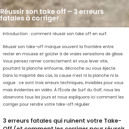
Réussir son take off – 3 erreurs
fatales à corriger
Introduction : comment réussir son take off en surf.
Réussir son take-off marque souvent la frontière entre
rester en mousse et goûter à de vraies sensations de glisse.
Vous pensez ramer correctement et vous lever vite,
pourtant la planche enfourne, décroche ou vous éjecte.
Dans la majorité des cas, la cause n’est ni la planche ni la
vague : ce sont trois erreurs techniques, invisibles pour vous
mais évidentes en vidéo. À l’École de Surf du Golf, nous les
observons tous les jours et nous expliquons ici comment les
corriger pour rendre votre take-off régulier.
3 erreurs fatales qui ruinent votre Take-
Off (et comment les corriger pour réussir